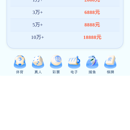
练大概率会换上生力军，利用体能优势冲击西
班牙的防线间隙。而西班牙则需要依赖替补席
上的变招，比如改变边锋的突破路线，或者增
加一名纯粹的中锋来压制对手的中卫。这种战
术层面的博弈，将直接作用于比赛的实时盘
口，例如半场盘口、大小球以及其他衍生玩
法。
回顾历史交手记录与近期状态，西班牙在友谊
赛中对阵非洲球队的战绩并非十全十美。佛得
角在本次世界杯预选赛中展现出的韧性与纪律
性，令人刮目相看。他们屡次在落后的情况下
上演逆转好戏，证明这支球队拥有极强的心理
抗压能力与比赛韧性。对于尼科·威廉姆斯而
言，他需要的不仅仅是展现天赋，更要展现出
成熟球员的阅读比赛能力。能否在对手犯规战
术的干扰下，依然保持高效的传中成功率，或
者选择内切创造射门空间，都是决定比赛胜负
的细节。