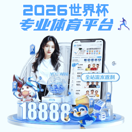
美狮美高梅 (mgm)中国官方网站
· 认证服务
自动备份关...
它是回忆的记...
酷安评分 9.2...
体育新闻
足球转播
足球助攻排行
西班牙尼科威廉姆斯迎战佛得
角反击推进盘口影响
2026-07-03 19:56
85
您的观赛助手...
足球转播
世界杯的舞台上，从来不缺乏逆袭与神话的剧
本。当西班牙这艘传统豪门的航船，驶向佛得
角这匹非洲黑马的暗礁区，一场看似强弱分明
的对话，实则暗藏风暴。尼科·威廉姆斯，这
位在边路疾驰如风的年轻斗牛士，正站在巨人