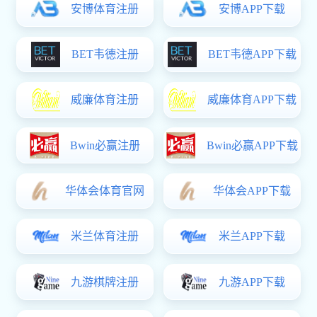
整体进程。
从技术层面深入剖析，西班牙的战术核心在于
利用宽度拉扯空间。尼科·威廉姆斯在左翼的
爆破能力，是撕开密集防守的利刃。但佛得角
显然对此已有准备，他们极有可能会采取区域
结合盯人的防守策略，甚至在尼科接球的瞬间
就启动双人包夹。这种针对性的防守布置，会
迫使西班牙在进攻端增加更多的横向转移与中
路渗透。然而，对于一支擅长反击的球队而
言，他们最渴望的正是对方在中后场的失误。
佛得角的前锋具备出色的单兵作战能力与门前
嗅觉，一次精准的直塞或者一次断球后的快速
推进，都可能制造出致命威胁。如此一来，盘
口对于西班牙能否净胜两球以上的预设，在佛
得角犀利的反击面前，开始变得扑朔迷离。
更为关键的是，心理层面对球员发挥的制约不
容忽视。作为年轻的新星，尼科·威廉姆斯承
载着全队以及西班牙球迷的厚望。在世界杯这