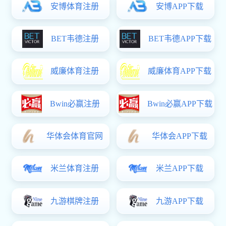
然而，拦截只是巴尔布埃纳任务的一半。现代
足球要求后卫具备出色的出球能力，而后场出
球的质量直接决定了球队的进攻效率。巴尔布
埃纳在这一点上有着独特的价值：他脚下技术
稳健，长传精准，能够从后场直接找到前场的
支点或边路空当。这种能力在面对美国队高压
逼抢时尤为重要。美国队的中前场球员，如麦
肯尼和穆萨，擅长高位压迫，试图迫使对手在
后场犯错。巴尔布埃纳需要通过快速观察和合
理决策，避开危险区域，将球安全转移到中场
或边路。如果他能稳定完成后场出球，球队不
仅能化解防守压力，还能瞬间转换成攻势，打
乱美国队的阵型。
从战术角度分析，这场比赛的关键在于巴尔布
埃纳是否能扛住美国队的针对性打击。美国队
很可能采用高位防守和快速转换的策略，不断
冲击巴尔布埃纳的防区。如果他能在身体对抗
和战术执行上占据上风，球队的中后场衔接将