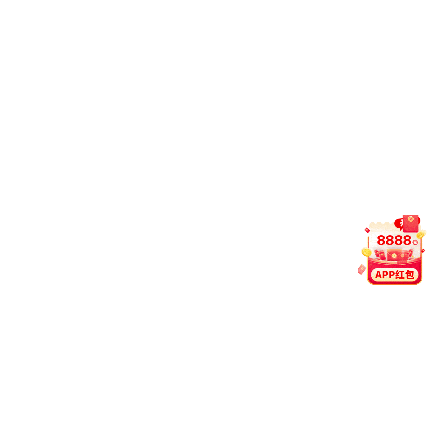
欧冠罗梅罗与哈兰德核心对话无球跑动质
在欧冠赛场的顶级博弈中，细节往往决定生死。当
曼城与热刺这样的豪...
2026-07-19