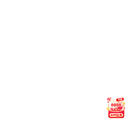
阿根廷恩佐费尔南德斯迎战约旦弱侧调度
当阿根廷的潘帕斯雄鹰在世界杯赛场上翱翔，恩佐·
费尔南德斯的名字...
2026-07-19
欧冠罗梅罗与哈兰德核心对话无球跑动质
在欧冠赛场的顶级博弈中，细节往往决定生死。当
曼城与热刺这样的豪...