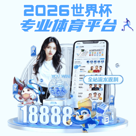
美狮美高梅 (mgm)中国官方网站
· 认证服务
自动备份关...
它是回忆的记...
酷安评分 9.2...
体育新闻
足球转播
足球助攻排行
索尔洛特面对法国队防线能否
制造点球机会赔率变化盘点
2026-07-02 11:14
125
您的观赛助手...
足球助攻排行
在这个充满不确定性的足球世界里，点球往往
能瞬间改变一场比赛的走势。当挪威锋线尖刀
索尔洛特（Alexander Sörloth）即将面对法
国队那条被誉为“欧洲叹息之墙”的防线时，赌
球盘口与球迷们的神经都随之紧绷。这位身高